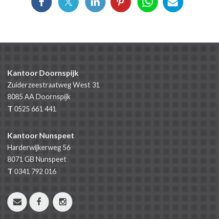
Kantoor Doornspijk
Zuiderzeestraatweg West 31
8085 AA
Doornspijk
T
0525 661 441
Kantoor Nunspeet
Harderwijkerweg 56
8071 GB
Nunspeet
T
0341 792 016