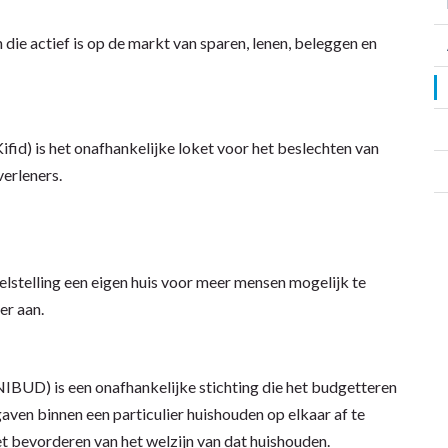
ie actief is op de markt van sparen, lenen, beleggen en
ifid) is het onafhankelijke loket voor het beslechten van
verleners.
stelling een eigen huis voor meer mensen mogelijk te
er aan.
NIBUD) is een onafhankelijke stichting die het budgetteren
ven binnen een particulier huishouden op elkaar af te
et bevorderen van het welzijn van dat huishouden.