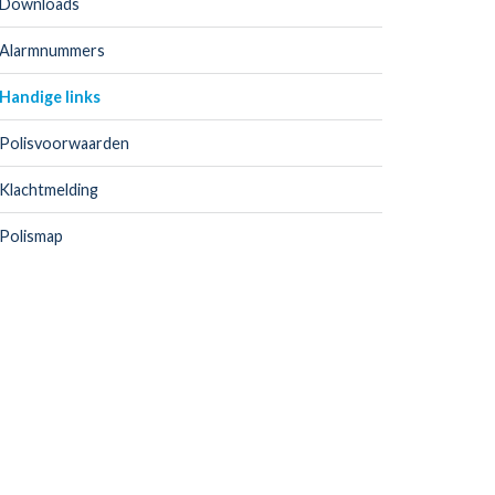
Downloads
Alarmnummers
Handige links
Polisvoorwaarden
Klachtmelding
Polismap