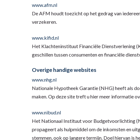
www.afm.nl
De AFM houdt toezicht op het gedrag van iedereen d
verzekeren.
www.kifid.nl
Het Klachteninstituut Financiële Dienstverlening (K
geschillen tussen consumenten en financiële dienst
Overige handige websites
www.nhg.nl
Nationale Hypotheek Garantie (NHG) heeft als doel
maken. Op deze site treft u hier meer informatie ov
www.nibud.nl
Het Nationaal Instituut voor Budgetvoorlichting (
propageert als hulpmiddel om de inkomsten en uitga
stemmen, ook op langere termijn. Doel hiervan is h