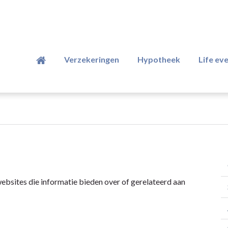
Verzekeringen
Hypotheek
Life ev
websites die informatie bieden over of gerelateerd aan