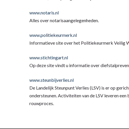
www.notaris.nl
Alles over notarisaangelegenheden.
www.politiekeurmerk.nl
Informatieve site over het Politiekeurmerk Veilig 
www.stichtingart.nl
Op deze site vindt u informatie over diefstalpreven
www.steunbijverlies.nl
De Landelijk Steunpunt Verlies (LSV) is er op gerich
ondersteunen. Activiteiten van de LSV leveren een 
rouwproces.