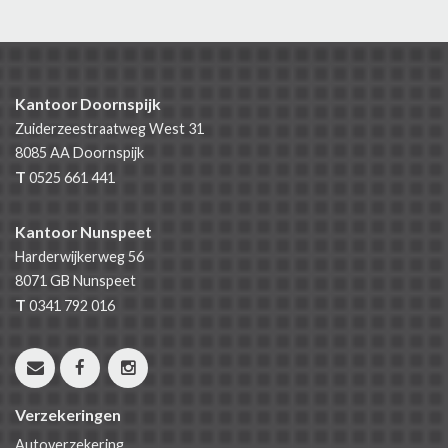
Kantoor Doornspijk
Zuiderzeestraatweg West 31
8085 AA
Doornspijk
T
0525 661 441
Kantoor Nunspeet
Harderwijkerweg 56
8071 GB
Nunspeet
T
0341 792 016
Verzekeringen
Autoverzekering